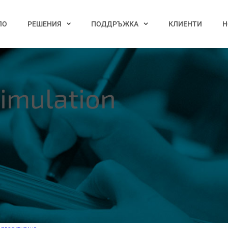
ЛО
РЕШЕНИЯ
ПОДДРЪЖКА
КЛИЕНТИ
Н
imulation