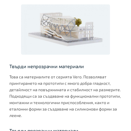
Твърди непрозрачни материали
Това са материалите от серията Vero. Позволяват
принтирането на прототипи с много добра гладкост,
детайлност на повърхнината и стабилност на размерите.
Подходящи са за създаване на функционални прототипи,
монтажни и технологични приспособления, както и
еталонни форми за създаване на силиконови форми за
леене.
Твърди прозрачни материали