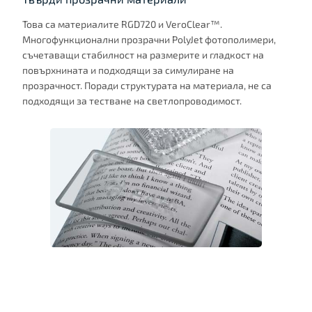
Това са материалите RGD720 и VeroClear™.
Многофункционални прозрачни PolyJet фотополимери,
съчетаващи стабилност на размерите и гладкост на
повърхнината и подходящи за симулиране на
прозрачност. Поради структурата на материала, не са
подходящи за тестване на светлопроводимост.