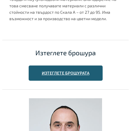
това смесване получавате материали с различни
стойности на твърдост по Скала А – от 27 до 95. Има
възможност и за производство на цветни модели.
Изтеглете брошура
ИЗТЕГЛЕТЕ БРОШУРАТА