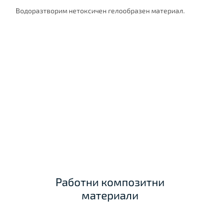
Водоразтворим нетоксичен гелообразен материал.
Работни композитни
материали