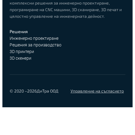
комплексни решения за инженерно проектиране,
програмиране на CNC машини, 3D сканиране, 3D печат и
цялостно управление на инженерната дейност.
Решения
Инженерно проектиране
Решения за производство
3D принтери
3D скенери
© 2020 –
2026
ДиТра ООД
Управление на съгласието