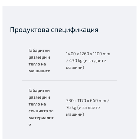
Продуктова спецификация
Габаритни
1400 x 1260 x 1100 mm
размери и
/ 430 kg (и за двете
тегло на
машини)
машините
Габаритни
размери и
330 x 1170 x 640 mm /
тегло на
76 kg (и за двете
секцията за
машини)
материалит
е