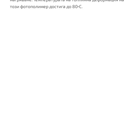
този фотополимер достига до 80◦C.