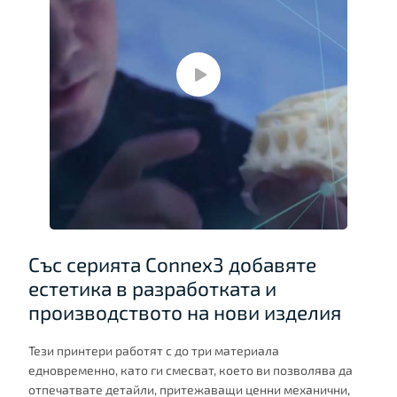
Със серията Connex3 добавяте
естетика в разработката и
производството на нови изделия
Тези принтери работят с до три материала
едновременно, като ги смесват, което ви позволява да
отпечатвате детайли, притежаващи ценни механични,