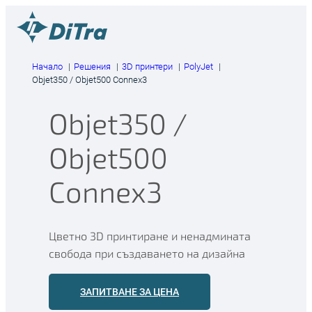
Към
съдържанието
Начало
Решения
3D принтери
PolyJet
Objet350 / Objet500 Connex3
Objet350 /
Objet500
Connex3
Цветно 3D принтиране и ненадмината
свобода при създаването на дизайна
ЗАПИТВАНЕ ЗА ЦЕНА