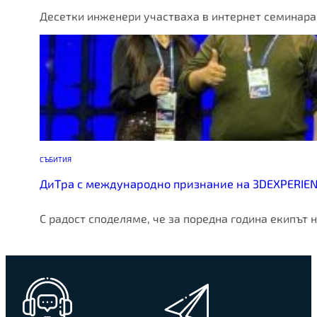
Десетки инженери участваха в интернет семинара
СЪБИТИЯ
ДиТра с международно признание на 3DEXPERIEN
С радост споделяме, че за поредна година екипът