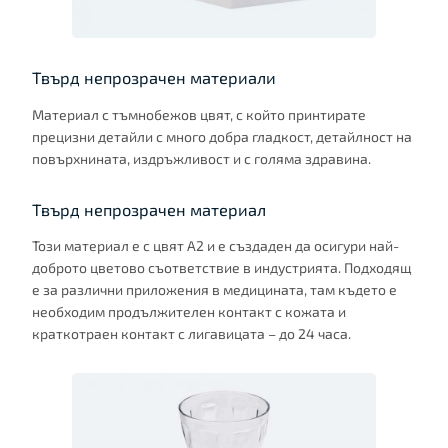
Твърд непрозрачен материали
Материал с тъмнобежов цвят, с който принтирате
прецизни детайли с много добра гладкост, детайлност на
повърхнината, издръжливост и с голяма здравина.
Твърд непрозрачен материал
Този материал е с цвят А2 и е създаден да осигури най-
доброто цветово съответствие в индустрията. Подходящ
е за различни приложения в медицината, там където е
необходим продължителен контакт с кожата и
краткотраен контакт с лигавицата – до 24 часа.