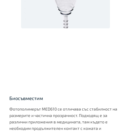
Биосъвместим
Фотополимерът MED610 се отличава със стабилност на
размерите и частична прозрачност. Подходящ е за
различни приложения в медицината, там където е
необходим продължителен контакт с кожата и