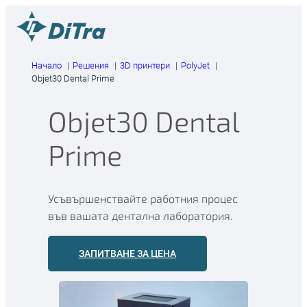
Към
съдържанието
Начало
Решения
3D принтери
PolyJet
Objet30 Dental Prime
Objet30 Dental
Prime
Усъвършенствайте работния процес
във вашата дентална лаборатория.
ЗАПИТВАНЕ ЗА ЦЕНА