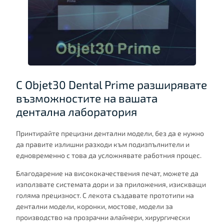
С Objet30 Dental Prime разширявате
възможностите на вашата
дентална лаборатория
Принтирайте прецизни дентални модели, без да е нужно
да правите излишни разходи към подизпълнители и
едновременно с това да усложнявате работния процес.
Благодарение на висококачествения печат, можете да
използвате системата дори и за приложения, изискващи
голяма прецизност. С лекота създавате прототипи на
дентални модели, коронки, мостове, модели за
производство на прозрачни алайнери, хирургически