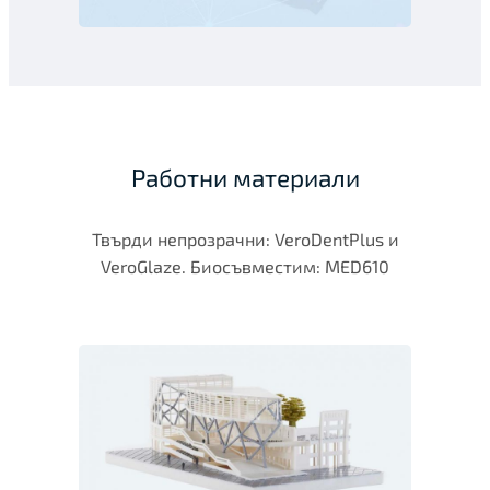
Работни материали
Твърди непрозрачни: VeroDentPlus и
VeroGlaze. Биосъвместим: MED610