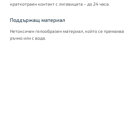
краткотраен контакт с лигавицата – до 24 часа.
Поддържащ материал
Нетоксичен гелообразен материал, който се премахва
ръчно или с вода.