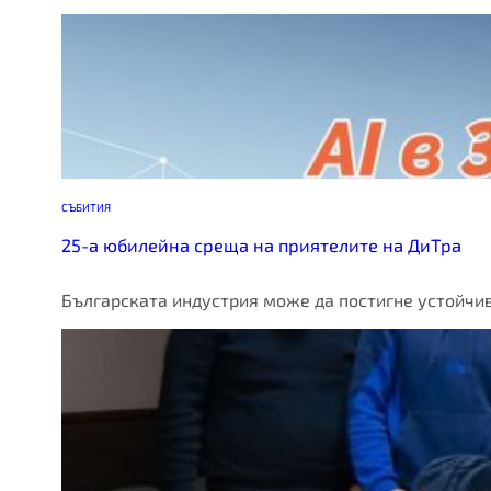
СЪБИТИЯ
25-а юбилейна среща на приятелите на ДиТра
Българската индустрия може да постигне устойчив