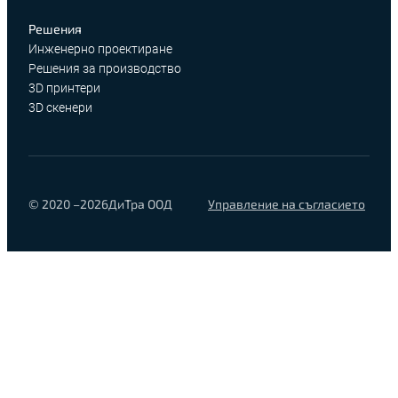
Решения
Инженерно проектиране
Решения за производство
3D принтери
3D скенери
© 2020 –
2026
ДиТра ООД
Управление на съгласието