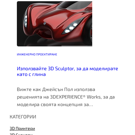
ИНЖЕНЕРНО ПРОЕКТИРАНЕ
Използвайте 3D Sculptor, за да моделирате
като с глина
Вижте как Джейсън Пол използва
решенията на 3DEXPERIENCE® Works, за да
моделира своята концепция за…
КАТЕГОРИИ
3D Принтери
3D Скенери