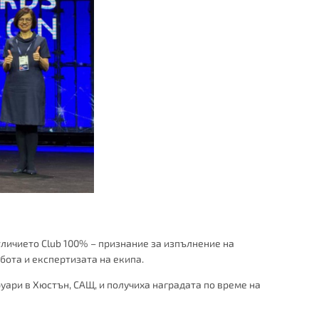
тличието Club 100% – признание за изпълнение на
бота и експертизата на екипа.
уари в Хюстън, САЩ, и получиха наградата по време на